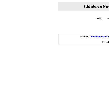
Schömberger Narr
Kontakt:
Schömberger Na
© Bild